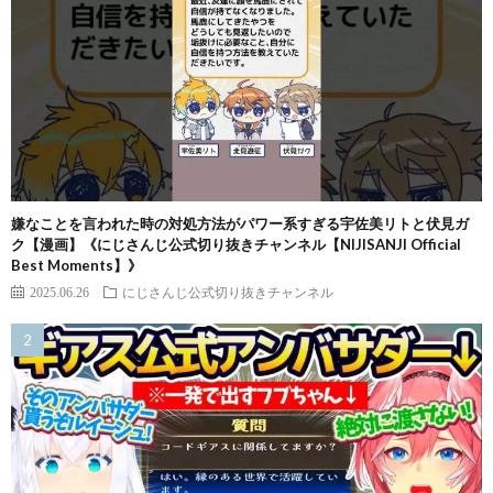
嫌なことを言われた時の対処方法がパワー系すぎる宇佐美リトと伏見ガ
ク【漫画】《にじさんじ公式切り抜きチャンネル【NIJISANJI Official
Best Moments】》
2025.06.26
にじさんじ公式切り抜きチャンネル