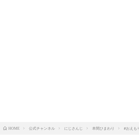
公式チャンネル
にじさんじ
本間ひまわり
#おえもり
HOME