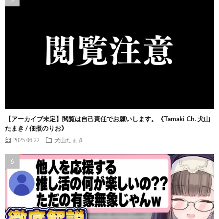
【アーカイブ未定】閲覧は自己責任でお願いします。《Tamaki Ch. 犬山
たまき / 佃煮のりお》
2025.06.22
犬山たまき