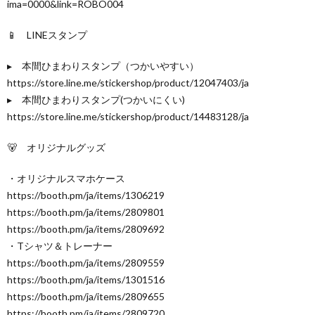
ima=0000&link=ROBO004
📱 LINEスタンプ
▸︎ 本間ひまわりスタンプ（つかいやすい）
https://store.line.me/stickershop/product/12047403/ja
▸︎ 本間ひまわりスタンプ(つかいにくい)
https://store.line.me/stickershop/product/14483128/ja
🐻 オリジナルグッズ
・オリジナルスマホケース
https://booth.pm/ja/items/1306219
https://booth.pm/ja/items/2809801
https://booth.pm/ja/items/2809692
・Tシャツ＆トレーナー
https://booth.pm/ja/items/2809559
https://booth.pm/ja/items/1301516
https://booth.pm/ja/items/2809655
https://booth.pm/ja/items/2809720