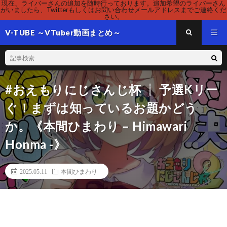
現在、ライバーさんの追加を随時行っております。追加希望のライバーさん
がいましたら、Twitterもしくはお問い合わせメールアドレスまでご連絡くだ
さい。
V-TUBE ～VTuber動画まとめ～
#おえもりにじさんじ杯 ┊︎ 予選Kリー
ぐ！まずは知っているお題かどう
か。《本間ひまわり – Himawari
Honma -》
2025.05.11
本間ひまわり