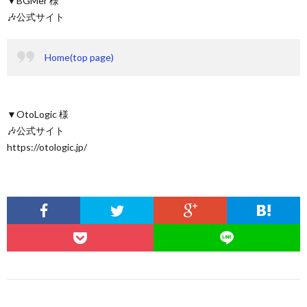
▼BGMer 様
🎶公式サイト
Home(top page)
▼OtoLogic 様
🎶公式サイト
https://otologic.jp/