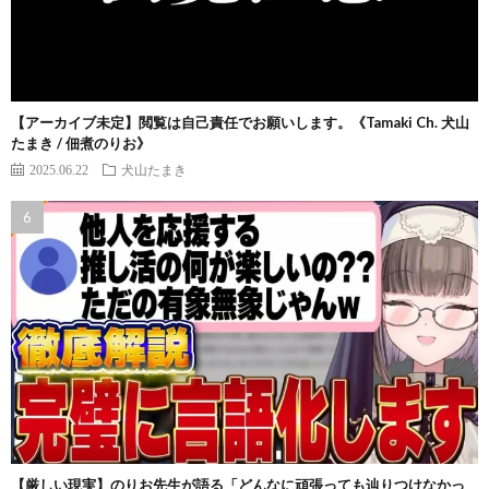
【アーカイブ未定】閲覧は自己責任でお願いします。《Tamaki Ch. 犬山
たまき / 佃煮のりお》
2025.06.22
犬山たまき
【厳しい現実】のりお先生が語る「どんなに頑張っても辿りつけなかっ