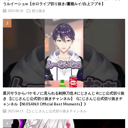
うルイーシュw【ホロライブ切り抜き/鷹嶺ルイ/白上フブキ】
2025.06.26
切り抜き
星川サラからバケモノに見られる剣持刀也 #にじさんじ #にじ公式切り抜
き 【にじさんじ公式切り抜きチャンネル】《にじさんじ公式切り抜きチ
ャンネル【NIJISANJI Official Best Moments】》
2025.04.13
にじさんじ公式切り抜きチャンネル