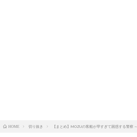
切り抜き
【まとめ】MOZUの客船が早すぎて困惑する警察 
HOME