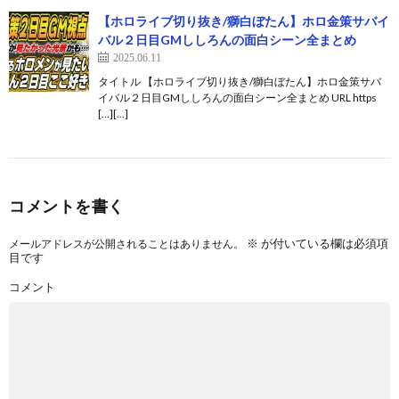
【ホロライブ切り抜き/獅白ぼたん】ホロ金策サバイ
バル２日目GMししろんの面白シーン全まとめ
2025.06.11
タイトル 【ホロライブ切り抜き/獅白ぼたん】ホロ金策サバ
イバル２日目GMししろんの面白シーン全まとめ URL https
[…][…]
コメントを書く
※
が付いている欄は必須項
メールアドレスが公開されることはありません。
目です
コメント