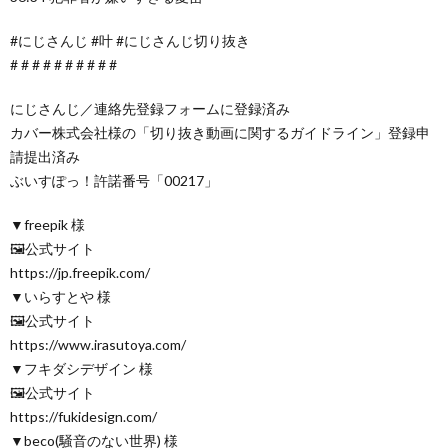
#にじさんじ #叶 #にじさんじ切り抜き
# # # # # # # # # #
にじさんじ／連絡先登録フォームに登録済み
カバー株式会社様の「切り抜き動画に関するガイドライン」登録申
請提出済み
ぶいすぽっ！許諾番号「00217」
▼freepik 様
🖼公式サイト
https://jp.freepik.com/
▼いらすとや 様
🖼公式サイト
https://www.irasutoya.com/
▼フキダシデザイン 様
🖼公式サイト
https://fukidesign.com/
▼beco(騒音のない世界) 様