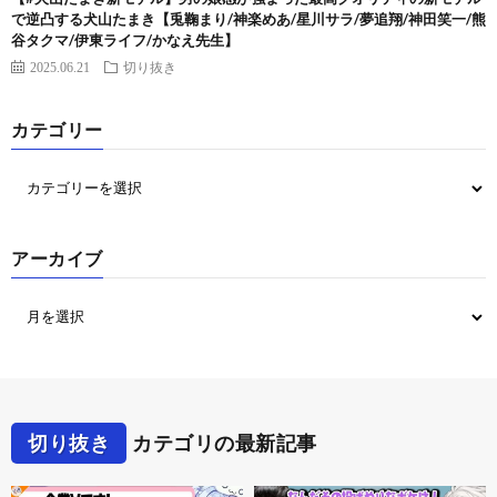
で逆凸する犬山たまき【兎鞠まり/神楽めあ/星川サラ/夢追翔/神田笑一/熊
谷タクマ/伊東ライフ/かなえ先生】
2025.06.21
切り抜き
カテゴリー
アーカイブ
切り抜き
カテゴリの最新記事