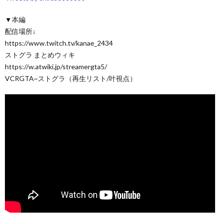
▼本編
配信場所↓
https://www.twitch.tv/kanae_2434
ストグラ まとめウィキ
https://w.atwiki.jp/streamergta5/
VCRGTA~ストグラ（再生リスト/叶視点）