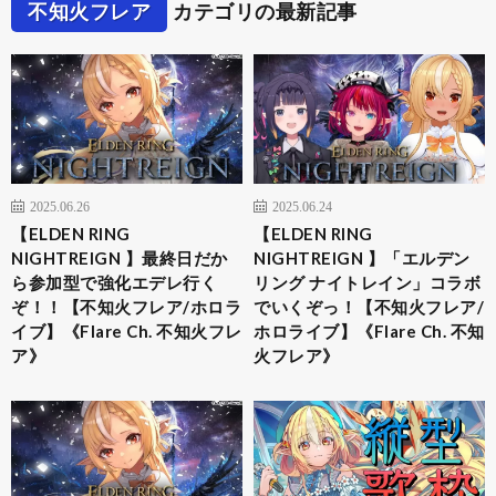
不知火フレア
カテゴリの最新記事
2025.06.26
2025.06.24
【ELDEN RING
【ELDEN RING
NIGHTREIGN 】最終日だか
NIGHTREIGN 】「エルデン
ら参加型で強化エデレ行く
リング ナイトレイン」コラボ
ぞ！！【不知火フレア/ホロラ
でいくぞっ！【不知火フレア/
イブ】《Flare Ch. 不知火フレ
ホロライブ】《Flare Ch. 不知
ア》
火フレア》