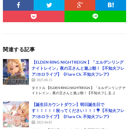
関連する記事
【ELDEN RING NIGHTREIGN 】「エルデンリング
ナイトレイン」夜の王さんと遊ぶ朝！【不知火フレ
ア/ホロライブ】《Flare Ch. 不知火フレア》
2025.06.15
タイトル 【ELDEN RING NIGHTREIGN 】「エルデンリング ナ
イトレイン」夜の王さんと遊ぶ朝！【不知火フ […][…]
【誕生日カウントダウン】明日誕生日で
す！！！！！祝ってください！！！💐【不知火フレ
ア/ホロライブ】《Flare Ch. 不知火フレア》
2025.04.01