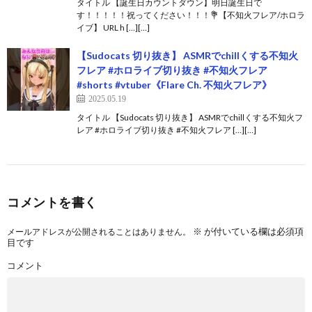
タイトル 【誕生日カウントダウン】明日誕生日で
す！！！！！祝ってください！！！💐【不知火フレア/ホロラ
イブ】 URL h […][…]
【Sudocats 切り抜き】 ASMRでchillくする不知火
フレア #ホロライブ切り抜き #不知火フレア
#shorts #vtuber《Flare Ch. 不知火フレア》
2025.05.19
タイトル 【Sudocats 切り抜き】 ASMRでchillくする不知火フ
レア #ホロライブ切り抜き #不知火フレア […][…]
コメントを書く
※
が付いている欄は必須項
メールアドレスが公開されることはありません。
目です
コメント