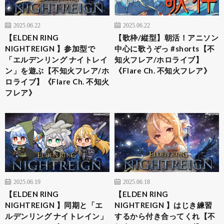
2025.06.22
2025.06.22
【ELDEN RING
【歌枠/縦型】朝活！アニソン
NIGHTREIGN 】参加型で
中心に歌うぞっ #shorts【不
「エルデンリング ナイトレイ
知火フレア/ホロライブ】
ン」を遊ぶ【不知火フレア/ホ
《Flare Ch. 不知火フレア》
ロライブ】《Flare Ch. 不知火
フレア》
2025.06.19
2025.06.18
【ELDEN RING
【ELDEN RING
NIGHTREIGN 】同期と「エ
NIGHTREIGN 】はじき練習
ルデンリング ナイトレイン」
するから付き合ってくれ【不