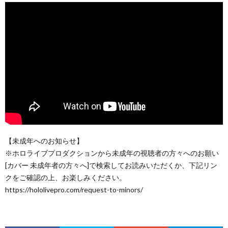
【未成年へのお知らせ】
※ホロライブプロダクションから未成年の視聴者の方々へのお願い
[カバー 未成年者の方々へ]で検索してお読みいただくか、下記リン
クをご確認の上、お楽しみください。
https://hololivepro.com/request-to-minors/