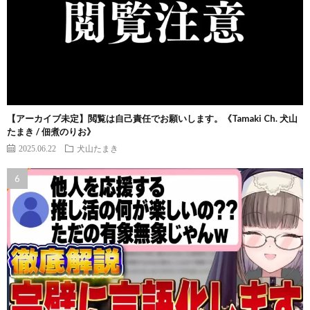
【アーカイブ未定】閲覧は自己責任でお願いします。《Tamaki Ch. 犬山
たまき / 佃煮のりお》
2025.06.22
犬山たまき