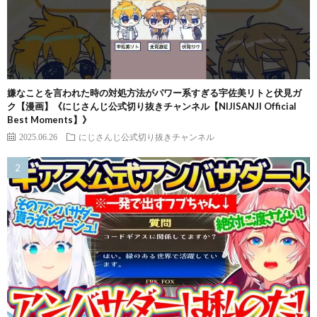
嫌なことを言われた時の対処方法がパワー系すぎる宇佐美リトと伏見ガ
ク【漫画】《にじさんじ公式切り抜きチャンネル【NIJISANJI Official
Best Moments】》
2025.06.26
にじさんじ公式切り抜きチャンネル