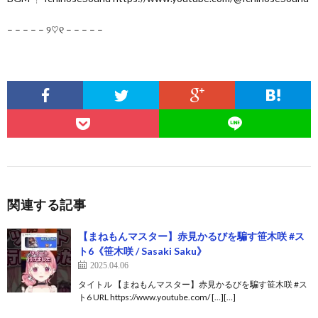
– – – – – ୨♡୧ – – – – –
関連する記事
【まねもんマスター】赤見かるびを騙す笹木咲 #ス
ト6《笹木咲 / Sasaki Saku》
2025.04.06
タイトル 【まねもんマスター】赤見かるびを騙す笹木咲 #ス
ト6 URL https://www.youtube.com/ […][…]