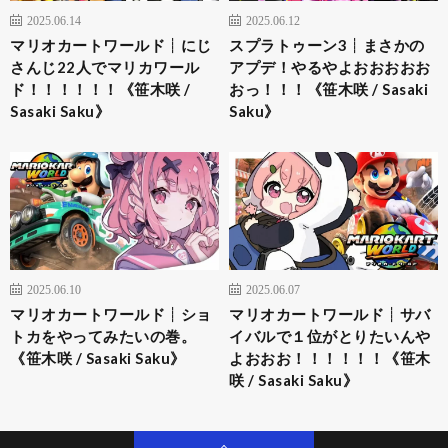
2025.06.14
2025.06.12
マリオカートワールド┊︎にじ
スプラトゥーン3┊︎まさかの
さんじ22人でマリカワール
アプデ！やるやよおおおおお
ド！！！！！！《笹木咲 /
おっ！！！《笹木咲 / Sasaki
Sasaki Saku》
Saku》
2025.06.10
2025.06.07
マリオカートワールド┊︎ショ
マリオカートワールド┊︎サバ
トカをやってみたいの巻。
イバルで１位がとりたいんや
《笹木咲 / Sasaki Saku》
よおおお！！！！！！《笹木
咲 / Sasaki Saku》