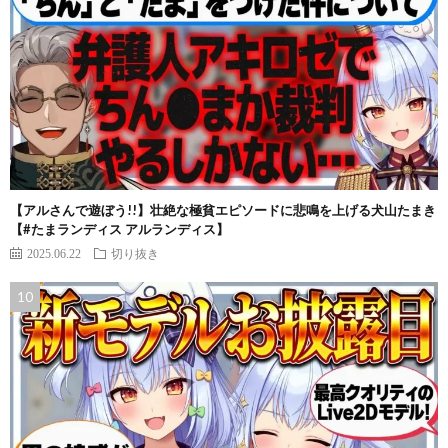
【アルさんで遊ぼう!!】壮絶な極貧エピソードに悲鳴を上げる犬山たまき
【#たまランディス アルランディス】
2025.06.22
切り抜き