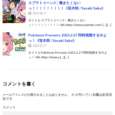
スプラトゥーン3┊︎働きたくない
っ！！！！！！！！！《笹木咲 / Sasaki Saku》
2025.06.17
タイトル スプラトゥーン3┊︎働きたくない
っ！！！！！！！！！ URL https://www.youtube.com/ […][…]
Pokémon Presents 2025.2.27 同時視聴するやよ
っ！《笹木咲 / Sasaki Saku》
2025.02.27
タイトル Pokémon Presents 2025.2.27 同時視聴するやよ
っ！ URL https://www.y […][…]
コメントを書く
※
が付いている欄は必須項
メールアドレスが公開されることはありません。
目です
コメント