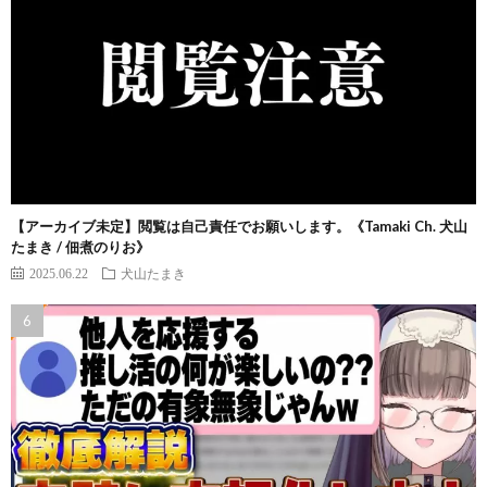
【アーカイブ未定】閲覧は自己責任でお願いします。《Tamaki Ch. 犬山
たまき / 佃煮のりお》
2025.06.22
犬山たまき