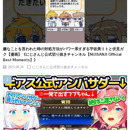
嫌なことを言われた時の対処方法がパワー系すぎる宇佐美リトと伏見ガ
ク【漫画】《にじさんじ公式切り抜きチャンネル【NIJISANJI Official
Best Moments】》
2025.06.26
にじさんじ公式切り抜きチャンネル