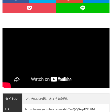
タイトル
マリカロスの民、きょうは雑談。
URL
https://www.youtube.com/watch?v=QQGey4YPoVM