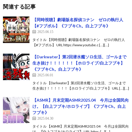
関連する記事
【同時視聴】劇場版名探偵コナン ゼロの執行人
【#フブポル】《フブキCh。白上フブキ》
2025.06.15
タイトル 【同時視聴】劇場版名探偵コナン ゼロの執行人
【#フブポル】 URL https://www.youtube.c […][…]
【Darkwater】第2回潜水艦ソロ生活、ゴールまで
生き抜け！！！！！！【ホロライブ/白上フブキ】
《フブキCh。白上フブキ》
2025.06.01
タイトル 【Darkwater】第2回潜水艦ソロ生活、ゴールまで
生き抜け！！！！！！【ホロライブ/白上フブキ】 URL […][…]
【ASMR】月末定期ASMR2025.04 今月は全国民向
け。【白上フブキ/ホロライブ】《フブキCh。白上
フブキ》
2025.04.30
タイトル 【ASMR】月末定期ASMR2025.04 今月は全国民向
け。【白上フブキ/ホロライブ】 URL https: […][…]