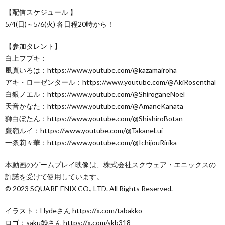
【配信スケジュール 】
5/4(日)～5/6(火) 各日程20時から！
【参加タレント】
白上フブキ：
風真いろは：https://www.youtube.com/@kazamairoha
アキ・ローゼンタール：https://www.youtube.com/@AkiRosenthal
白銀ノエル：https://www.youtube.com/@ShiroganeNoel
天音かなた：https://www.youtube.com/@AmaneKanata
獅白ぼたん：https://www.youtube.com/@ShishiroBotan
鷹嶺ルイ：https://www.youtube.com/@TakaneLui
一条莉々華：https://www.youtube.com/@IchijouRirika
本動画のゲームプレイ映像は、株式会社スクウェア・エニックスの
許諾を受けて使用しています。
© 2023 SQUARE ENIX CO., LTD. All Rights Reserved.
イラスト：Hydeさん https://x.com/tabakko
ロゴ：saku㊴さん https://x.com/skb318