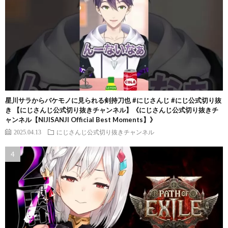
星川サラからバケモノに見られる剣持刀也 #にじさんじ #にじ公式切り抜
き 【にじさんじ公式切り抜きチャンネル】《にじさんじ公式切り抜きチ
ャンネル【NIJISANJI Official Best Moments】》
2025.04.13
にじさんじ公式切り抜きチャンネル