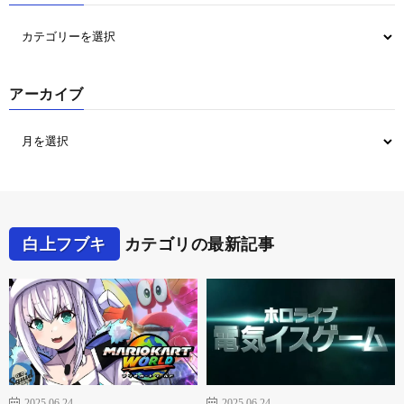
アーカイブ
白上フブキ
カテゴリの最新記事
2025.06.24
2025.06.24