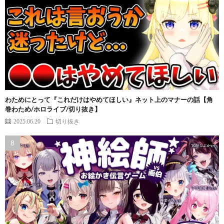
わためにとって『これだけはやめてほしい』ネット上のマナーの話【角
巻わため/ホロライブ/切り抜き】
2025.06.20
切り抜き