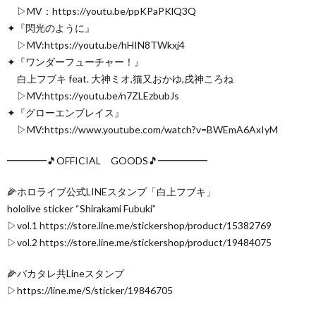
▷MV：https://youtu.be/ppKPaPKlQ3Q
✦『閃光のように』
▷MV:https://youtu.be/hHIN8TWkxj4
✦『ワンダーフューチャー！』
白上フブキ feat. 大神ミオ,猫又おかゆ,戌神ころね
▷MV:https://youtu.be/n7ZLEzbubJs
✦『グローエンブレイス』
▷MV:https://www.youtube.com/watch?v=BWEmA6AxIyM
━━━━🎵OFFICIAL GOODS🎵━━━━━
🌽ホロライブ公式LINEスタンプ「白上フブキ」
hololive sticker “Shirakami Fubuki”
▷vol.1 https://store.line.me/stickershop/product/15382769
▷vol.2 https://store.line.me/stickershop/product/19484075
🌽バカタレ共Lineスタンプ
▷https://line.me/S/sticker/19846705