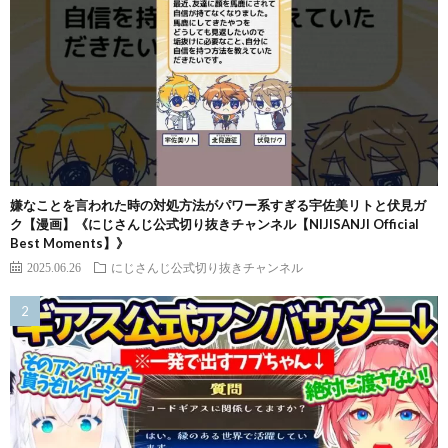
嫌なことを言われた時の対処方法がパワー系すぎる宇佐美リトと伏見ガ
ク【漫画】《にじさんじ公式切り抜きチャンネル【NIJISANJI Official
Best Moments】》
2025.06.26
にじさんじ公式切り抜きチャンネル