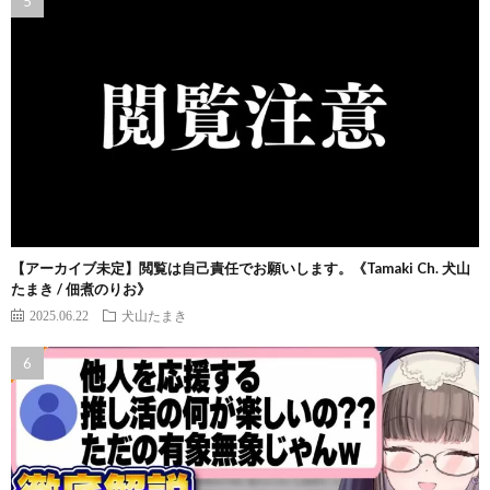
【アーカイブ未定】閲覧は自己責任でお願いします。《Tamaki Ch. 犬山
たまき / 佃煮のりお》
2025.06.22
犬山たまき