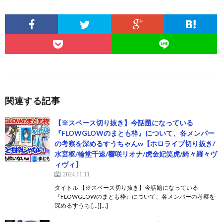
関連する記事
【※スペース切り抜き】今話題になっている
『FLOWGLOWのまとも枠』について、各メンバー
の考察を深めるすうちゃんw【ホロライブ切り抜き/
水宮枢/輪堂千速/響咲リオナ/虎金妃笑虎/綺々羅々ヴ
ィヴィ】
2024.11.11
タイトル 【※スペース切り抜き】今話題になっている
『FLOWGLOWのまとも枠』について、各メンバーの考察を
深めるすうち […][…]