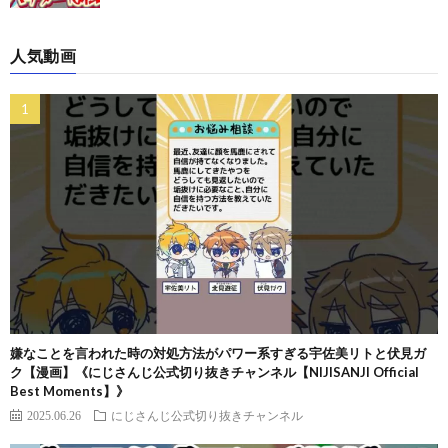
人気動画
嫌なことを言われた時の対処方法がパワー系すぎる宇佐美リトと伏見ガ
ク【漫画】《にじさんじ公式切り抜きチャンネル【NIJISANJI Official
Best Moments】》
2025.06.26
にじさんじ公式切り抜きチャンネル