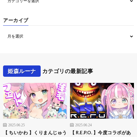
アーカイブ
姫森ルーナ
カテゴリの最新記事
2025.06.25
2025.06.24
【 ちいかわ 】くりまんじゅう
【 R.E.P.O. 】今度コラボがあ