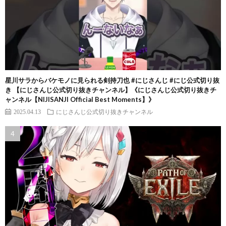
星川サラからバケモノに見られる剣持刀也 #にじさんじ #にじ公式切り抜
き 【にじさんじ公式切り抜きチャンネル】《にじさんじ公式切り抜きチ
ャンネル【NIJISANJI Official Best Moments】》
2025.04.13
にじさんじ公式切り抜きチャンネル