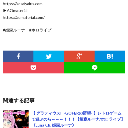
https://sozaiyairis.com
▶AOmaterial
https://aomaterial.com/
#姫森ルーナ #ホロライブ
関連する記事
【 グラディウスII -GOFERの野望- 】レトロゲーム
で遊ぶのら～～～！！！【姫森ルーナ/ホロライブ】
《Luna Ch. 姫森ルーナ》