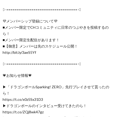
▷==================================◁
💜メンバーシップ登録について💜
■メンバー限定でCHコミュニティに日常のつぶやきを投稿するの
ら！
■メンバー限定生配信があります！
■【御意】メンバーは先のスケジュール公開！
http://bit.ly/3aeS5Yf
▷==================================◁
💗お知らせ情報💗
▶「ドラゴンボールSparking! ZERO」先行プレイさせて貰ったの
ら！
https://t.co/x0z5Sx31D3
▶ドラゴンボールのインタビュー受けてきたのら！
https://t.co/ZQj8wk47gz