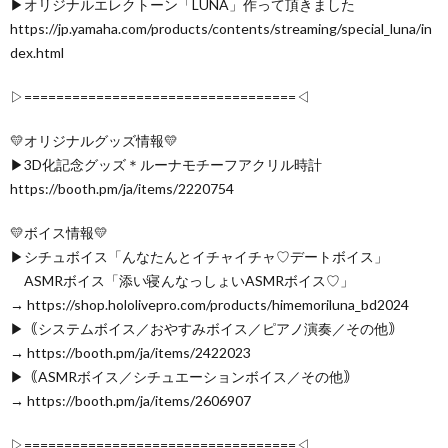
▶オリジナルエレクトーン「LUNA」作って頂きました
https://jp.yamaha.com/products/contents/streaming/special_luna/in
dex.html
▷==================================◁
💛オリジナルグッズ情報💛
▶3D化記念グッズ＊ルーナモチーフアクリル時計
https://booth.pm/ja/items/2220754
💛ボイス情報💛
▶シチュボイス「んなたんとイチャイチャ♡デートボイス」
ASMRボイス「添い寝んなっしょいASMRボイス♡」
→ https://shop.hololivepro.com/products/himemoriluna_bd2024
▶｟システムボイス／おやすみボイス／ピアノ演奏／その他｠
→ https://booth.pm/ja/items/2422023
▶｟ASMRボイス／シチュエーションボイス／その他｠
→ https://booth.pm/ja/items/2606907
▷==================================◁