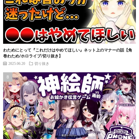
わためにとって『これだけはやめてほしい』ネット上のマナーの話【角
巻わため/ホロライブ/切り抜き】
2025.06.20
切り抜き