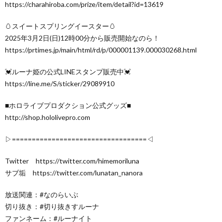
https://charahiroba.com/prize/item/detail?id=13619
🥚スイートスプリングイースター🥚
2025年3月2日(日)12時00分から販売開始なのら！
https://prtimes.jp/main/html/rd/p/000001139.000030268.html
💓ルーナ姫の公式LINEスタンプ販売中💓
https://line.me/S/sticker/29089910
■ホロライブプロダクション公式グッズ■
http://shop.hololivepro.com
▷==================================◁
Twitter https://twitter.com/himemoriluna
サブ垢 https://twitter.com/lunatan_nanora
放送関連：#なのらいぶ
切り抜き：#切り抜きすルーナ
ファンネーム：#ルーナイト