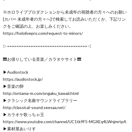
※ホロライブプロダクションから未成年の視聴者の方々へのお願い
[カバー 未成年者の方々へ]で検索してお読みいただくか、下記リン
クをご確認の上、お楽しみください。
https://hololivepro.com/request-to-minors/
▷==================================◁
🎹お借りしている音楽／カラオケサイト🎹
▶Audiostock
https://audiostock.jp/
▶音楽の卵
http://ontama-m.com/ongaku_kawaii.html
▶クラシック名曲サウンドライブラリー
http://classical-sound.seesaa.net/
▶カラオケ歌っちゃ王
https://www.youtube.com/channel/UC1tk9F5-MGXEq4LWnjmrtpA
▶素材屋あいりす