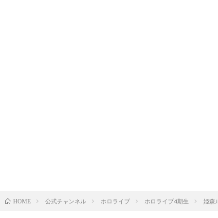
公式チャンネル
ホロライブ
ホロライブ4期生
姫森
HOME