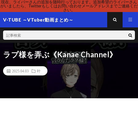
現在、ライバーさんの追加を随時行っております。追加希望のライバーさん
がいましたら、Twitterもしくはお問い合わせメールアドレスまでご連絡くだ
さい。
V-TUBE ～VTuber動画まとめ～
ラプ様を弄ぶ《Kanae Channel》
2025.04.03
叶