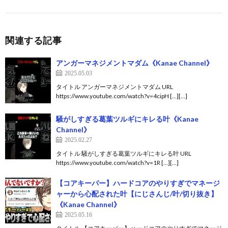
関連する記事
アンガーマネジメントマダム《Kanae Channel》
2025.05.03
タイトル アンガーマネジメントマダム URL
https://www.youtube.com/watch?v=4cipH […][…]
騒がしすぎる葛葉ツルギにキレる叶《Kanae
Channel》
2025.02.27
タイトル 騒がしすぎる葛葉ツルギにキレる叶 URL
https://www.youtube.com/watch?v=1R […][…]
【コアキーパー】ハードコアのやりすぎでマネージ
ャーから心配された叶【にじさんじ/叶/切り抜き】
《Kanae Channel》
2025.05.16