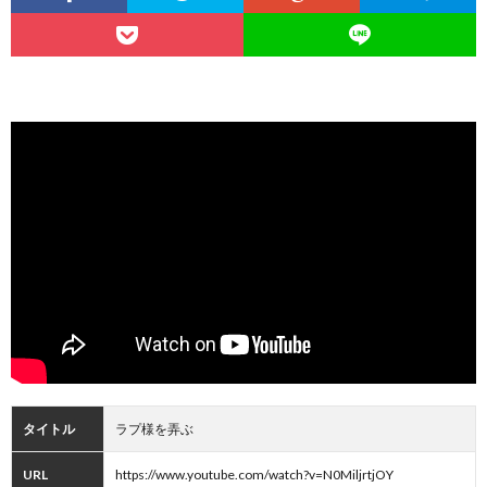
タイトル
ラプ様を弄ぶ
URL
https://www.youtube.com/watch?v=N0MiljrtjOY