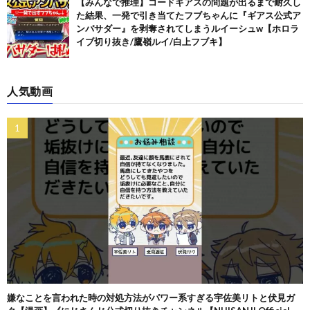
【みんなで推理】コードギアスの問題が出るまで耐久し
た結果、一発で引き当てたフブちゃんに『ギアス公式ア
ンバサダー』を剥奪されてしまうルイーシュw【ホロラ
イブ切り抜き/鷹嶺ルイ/白上フブキ】
人気動画
嫌なことを言われた時の対処方法がパワー系すぎる宇佐美リトと伏見ガ