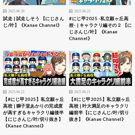
2025.06.26
2025.06.22
試走 | 試走しそう 【にじさん
#にじ甲2025 -私立願ヶ丘高
じ/叶】《Kanae Channel》
校- | キャラクリ編その２ 【に
じさんじ/叶】《Kanae
Channel》
2025.06.22
2025.06.21
【#にじ甲2025】私立願ヶ丘
【#にじ甲2025】私立願ヶ丘
高校 | 獅子堂あかりの完成度
高校 | 叶大満足のキャラクリ
が高すぎるキャラクリ編後半
編前半【にじさんじ/叶/切り
【にじさんじ/叶/切り抜き】
抜き】《Kanae Channel》
《Kanae Channel》