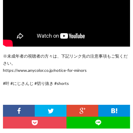
※未成年者の視聴者の方々は、下記リンク先の注意事項もご覧くだ
さい。
https://www.anycolor.co.jp/notice-for-minors
#叶 #にじさんじ #切り抜き #shorts