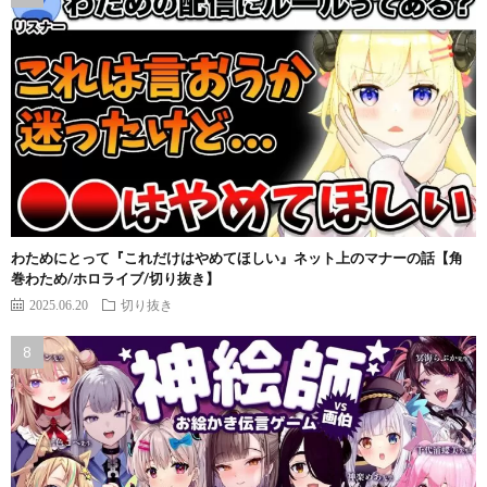
わためにとって『これだけはやめてほしい』ネット上のマナーの話【角
巻わため/ホロライブ/切り抜き】
2025.06.20
切り抜き