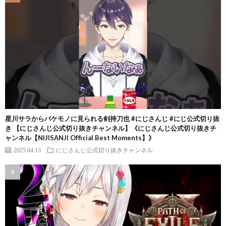
星川サラからバケモノに見られる剣持刀也 #にじさんじ #にじ公式切り抜
き 【にじさんじ公式切り抜きチャンネル】《にじさんじ公式切り抜きチ
ャンネル【NIJISANJI Official Best Moments】》
2025.04.13
にじさんじ公式切り抜きチャンネル