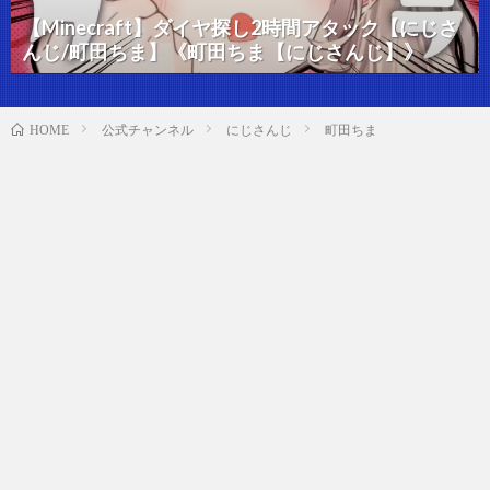
【Minecraft】ダイヤ探し2時間アタック【にじさ
んじ/町田ちま】《町田ちま【にじさんじ】》
公式チャンネル
にじさんじ
町田ちま
HOME