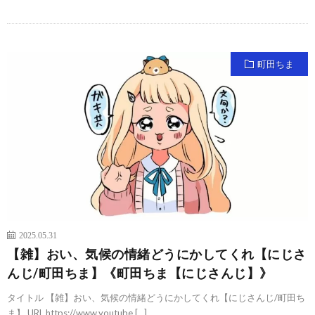
町田ちま
2025.05.31
【雑】おい、気候の情緒どうにかしてくれ【にじさ
んじ/町田ちま】《町田ちま【にじさんじ】》
タイトル 【雑】おい、気候の情緒どうにかしてくれ【にじさんじ/町田ち
ま】 URL https://www.youtube […]