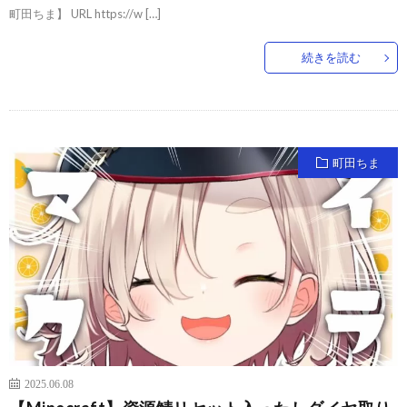
町田ちま】 URL https://w […]
続きを読む
町田ちま
2025.06.08