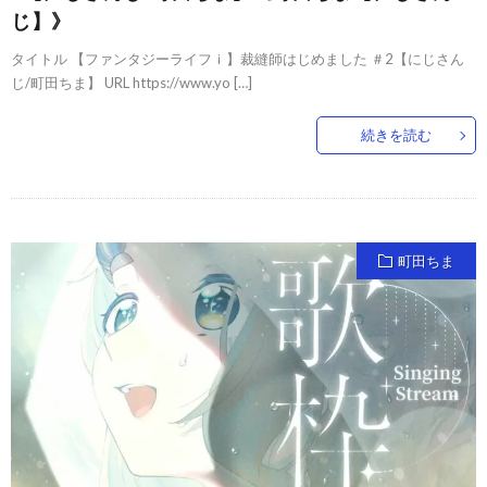
じ】》
タイトル 【ファンタジーライフｉ】裁縫師はじめました ＃2【にじさん
じ/町田ちま】 URL https://www.yo […]
続きを読む
町田ちま