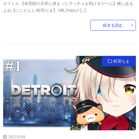
タイトル 【体育館の天井に挟まったマッチョを助けるゲーム】稀にある
よね【にじさんじ/町田ちま】 URL https:// […]
続きを読む
町田ちま
2025.05.04