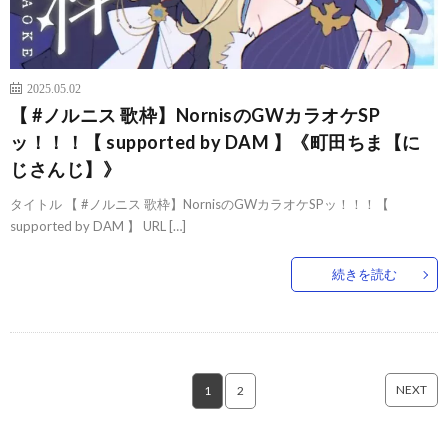
2025.05.02
【 #ノルニス 歌枠】NornisのGWカラオケSP
ッ！！！【 supported by DAM 】《町田ちま【に
じさんじ】》
タイトル 【 #ノルニス 歌枠】NornisのGWカラオケSPッ！！！【
supported by DAM 】 URL […]
続きを読む
NEXT
1
2