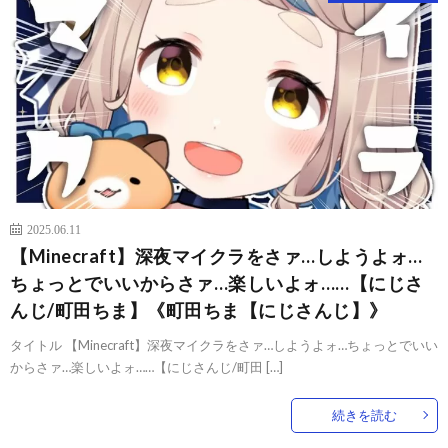
2025.06.11
【Minecraft】深夜マイクラをさァ…しようよォ…
ちょっとでいいからさァ…楽しいよォ……【にじさ
んじ/町田ちま】《町田ちま【にじさんじ】》
タイトル 【Minecraft】深夜マイクラをさァ…しようよォ…ちょっとでいい
からさァ…楽しいよォ……【にじさんじ/町田 […]
続きを読む