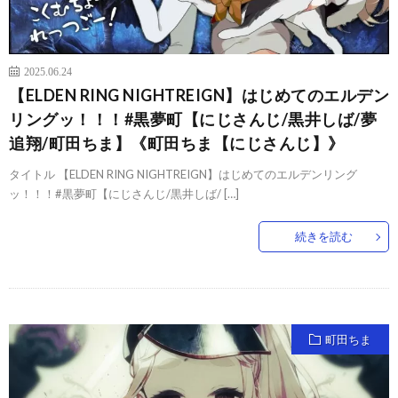
2025.06.24
【ELDEN RING NIGHTREIGN】はじめてのエルデン
リングッ！！！#黒夢町【にじさんじ/黒井しば/夢
追翔/町田ちま】《町田ちま【にじさんじ】》
タイトル 【ELDEN RING NIGHTREIGN】はじめてのエルデンリング
ッ！！！#黒夢町【にじさんじ/黒井しば/ […]
続きを読む
町田ちま