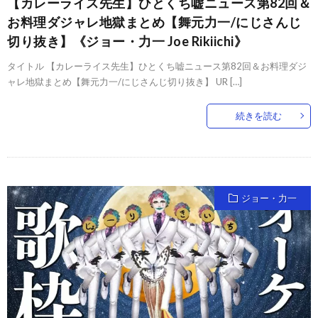
【カレーライス先生】ひとくち嘘ニュース第82回＆
お料理ダジャレ地獄まとめ【舞元力一/にじさんじ
切り抜き】《ジョー・力一 Joe Rikiichi》
タイトル 【カレーライス先生】ひとくち嘘ニュース第82回＆お料理ダジ
ャレ地獄まとめ【舞元力一/にじさんじ切り抜き】 UR […]
続きを読む
ジョー・力一