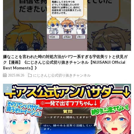
嫌なことを言われた時の対処方法がパワー系すぎる宇佐美リトと伏見ガ
ク【漫画】《にじさんじ公式切り抜きチャンネル【NIJISANJI Official
Best Moments】》
2025.06.26
にじさんじ公式切り抜きチャンネル