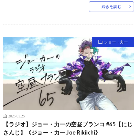
続きを読む
ジョー・力一
2025.05.25
【ラジオ】ジョー・力一の空昼ブランコ #65【にじ
さんじ】《ジョー・力一 Joe Rikiichi》