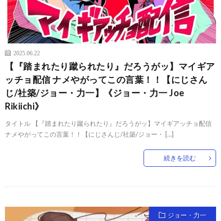
2025.06.22
【『踏まれたり蹴られたり』だろうがッ】マイギア
ッチョ配信 ナメやがってこの言葉！！【にじさん
じ/社築/ジョー・力一】《ジョー・力一 Joe
Rikiichi》
タイトル 【『踏まれたり蹴られたり』だろうがッ】マイギアッチョ配信
ナメやがってこの言葉！！【にじさんじ/社築/ジョー・ […]
続きを読む
ジョー・力一