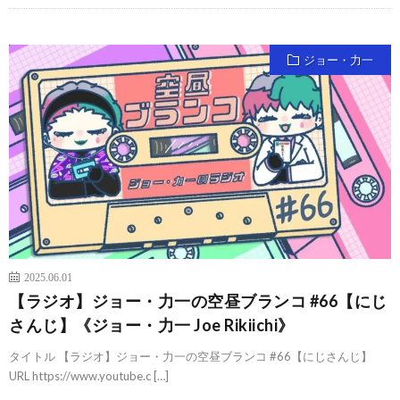
ジョー・力一
2025.06.01
【ラジオ】ジョー・力一の空昼ブランコ #66【にじ
さんじ】《ジョー・力一 Joe Rikiichi》
タイトル 【ラジオ】ジョー・力一の空昼ブランコ #66【にじさんじ】
URL https://www.youtube.c […]