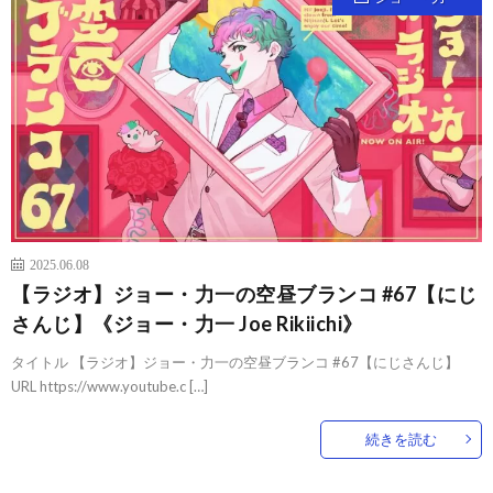
2025.06.08
【ラジオ】ジョー・力一の空昼ブランコ #67【にじ
さんじ】《ジョー・力一 Joe Rikiichi》
タイトル 【ラジオ】ジョー・力一の空昼ブランコ #67【にじさんじ】
URL https://www.youtube.c […]
続きを読む