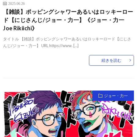
2025.06.26
【雑談】ポッピングシャワーあるいはロッキーロー
ド【にじさんじ/ジョー・力一】《ジョー・力一
Joe Rikiichi》
タイトル 【雑談】ポッピングシャワーあるいはロッキーロード【にじさ
んじ/ジョー・力一】 URL https://www. […]
続きを読む
ジョー・力一