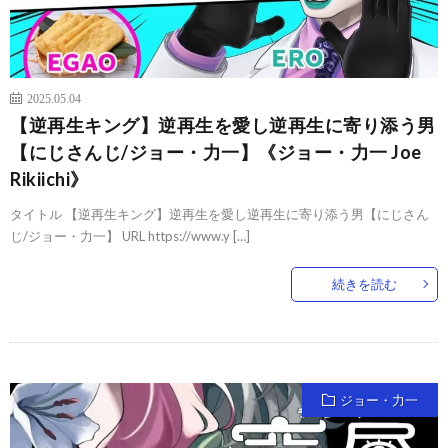
2025.05.04
【逆再生キング】逆再生を愛し逆再生に寄り添う男
【にじさんじ/ジョー・力一】《ジョー・力一 Joe
Rikiichi》
タイトル 【逆再生キング】逆再生を愛し逆再生に寄り添う男【にじさん
じ/ジョー・力一】 URL https://www.y […]
続きを読む
ジョー・力一