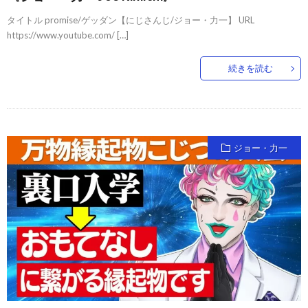
タイトル promise/ゲッダン【にじさんじ/ジョー・力一】 URL
https://www.youtube.com/ […]
続きを読む
ジョー・力一