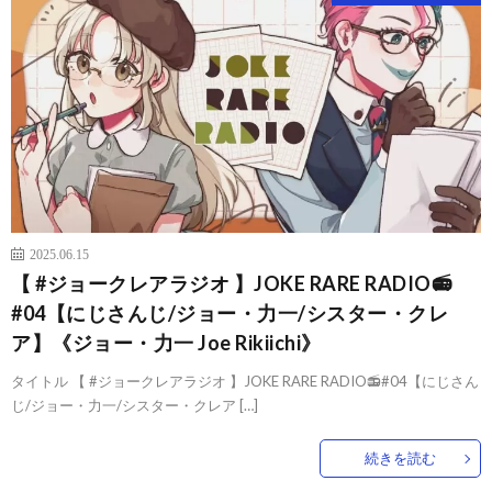
2025.06.15
【 #ジョークレアラジオ 】JOKE RARE RADIO📻
#04【にじさんじ/ジョー・力一/シスター・クレ
ア】《ジョー・力一 Joe Rikiichi》
タイトル 【 #ジョークレアラジオ 】JOKE RARE RADIO📻#04【にじさん
じ/ジョー・力一/シスター・クレア […]
続きを読む