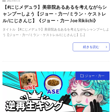
2025.05.11
【#にじメデュラ】美容院あるあるを考えながらシ
ャンプーしよう【ジョー・力一/ミラン・ケストレ
ル/にじさんじ】《ジョー・力一 Joe Rikiichi》
タイトル 【#にじメデュラ】美容院あるあるを考えながらシャンプーしよ
う【ジョー・力一/ミラン・ケストレル/にじさんじ】 […]
続きを読む
ジョー・力一