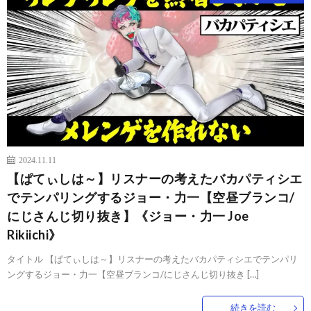
2024.11.11
【ぱてぃしは～】リスナーの考えたバカパティシエ
でテンパリングするジョー・力一【空昼ブランコ/
にじさんじ切り抜き】《ジョー・力一 Joe
Rikiichi》
タイトル 【ぱてぃしは～】リスナーの考えたバカパティシエでテンパリ
ングするジョー・力一【空昼ブランコ/にじさんじ切り抜き […]
続きを読む