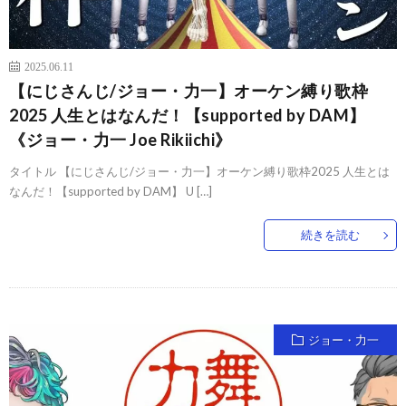
2025.06.11
【にじさんじ/ジョー・力一】オーケン縛り歌枠
2025 人生とはなんだ！【supported by DAM】
《ジョー・力一 Joe Rikiichi》
タイトル 【にじさんじ/ジョー・力一】オーケン縛り歌枠2025 人生とは
なんだ！【supported by DAM】 U […]
続きを読む
ジョー・力一