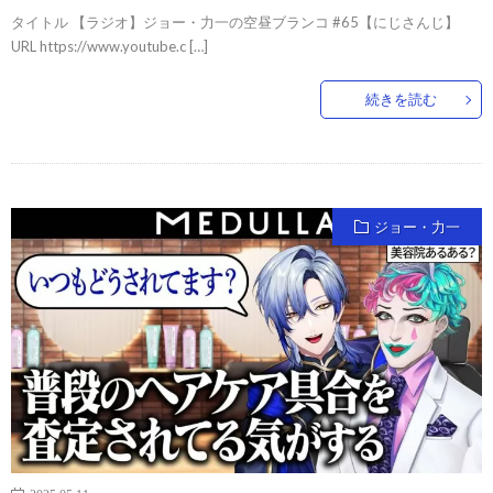
タイトル 【ラジオ】ジョー・力一の空昼ブランコ #65【にじさんじ】
URL https://www.youtube.c […]
続きを読む
ジョー・力一