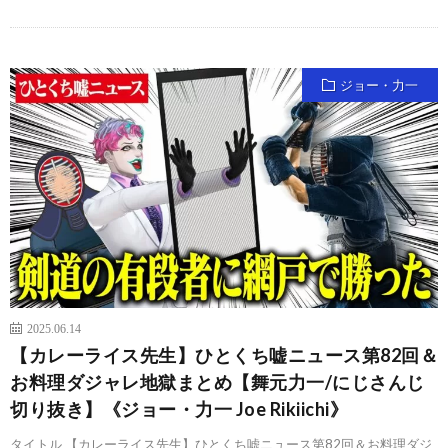
ジョー・力一
2025.06.14
【カレーライス先生】ひとくち嘘ニュース第82回＆
お料理ダジャレ地獄まとめ【舞元力一/にじさんじ
切り抜き】《ジョー・力一 Joe Rikiichi》
タイトル 【カレーライス先生】ひとくち嘘ニュース第82回＆お料理ダジ