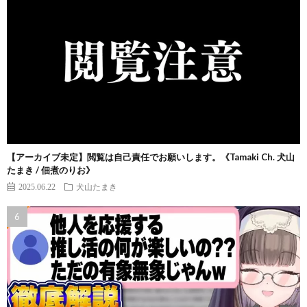
【アーカイブ未定】閲覧は自己責任でお願いします。《Tamaki Ch. 犬山
たまき / 佃煮のりお》
2025.06.22
犬山たまき