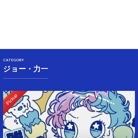
CATEGORY
ジョー・力一
Pickup