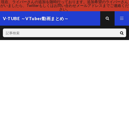
現在、ライバーさんの追加を随時行っております。追加希望のライバーさん
がいましたら、Twitterもしくはお問い合わせメールアドレスまでご連絡くだ
さい。
V-TUBE ～VTuber動画まとめ～