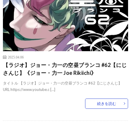
2025.04.06
【ラジオ】ジョー・力一の空昼ブランコ #62【にじ
さんじ】《ジョー・力一 Joe Rikiichi》
タイトル 【ラジオ】ジョー・力一の空昼ブランコ #62【にじさんじ】
URL https://www.youtube.c […]
続きを読む