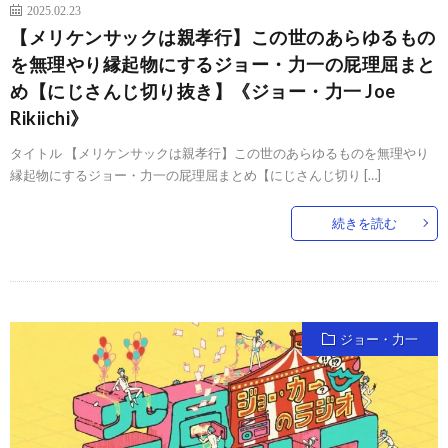
2025.02.23
【メリケンサックは親孝行】この世のあらゆるもの
を無理やり縁起物にするジョー・力一の屁理屈まと
め【にじさんじ切り抜き】《ジョー・力一 Joe
Rikiichi》
タイトル 【メリケンサックは親孝行】この世のあらゆるものを無理やり
縁起物にするジョー・力一の屁理屈まとめ【にじさんじ切り […]
続きを読む
ジョー・力一