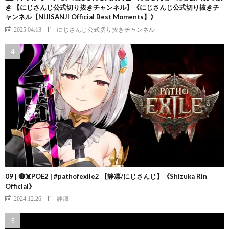
き 【にじさんじ公式切り抜きチャンネル】《にじさんじ公式切り抜きチ
ャンネル【NIJISANJI Official Best Moments】》
2025.04.13
にじさんじ公式切り抜きチャンネル
09 | 🔴☠️POE2 | #pathofexile2 【静凛/にじさんじ】《Shizuka Rin
Official》
2024.12.26
静凛